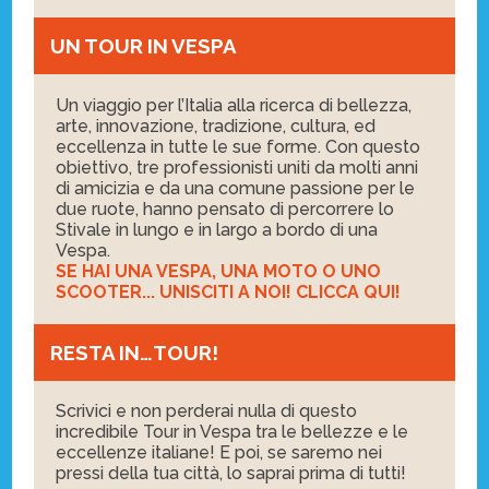
UN TOUR IN VESPA
Un viaggio per l’Italia alla ricerca di bellezza,
arte, innovazione, tradizione, cultura, ed
eccellenza in tutte le sue forme. Con questo
obiettivo, tre professionisti uniti da molti anni
di amicizia e da una comune passione per le
due ruote, hanno pensato di percorrere lo
Stivale in lungo e in largo a bordo di una
Vespa.
SE HAI UNA VESPA, UNA MOTO O UNO
SCOOTER... UNISCITI A NOI! CLICCA QUI!
RESTA IN…TOUR!
Scrivici e non perderai nulla di questo
incredibile Tour in Vespa tra le bellezze e le
eccellenze italiane! E poi, se saremo nei
pressi della tua città, lo saprai prima di tutti!