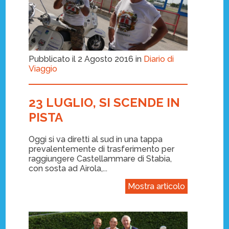
Pubblicato il 2 Agosto 2016 in
Diario di
Viaggio
23 LUGLIO, SI SCENDE IN
PISTA
Oggi si va diretti al sud in una tappa
prevalentemente di trasferimento per
raggiungere Castellammare di Stabia,
con sosta ad Airola,...
Mostra articolo