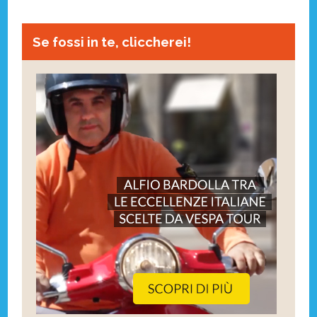
Se fossi in te, cliccherei!