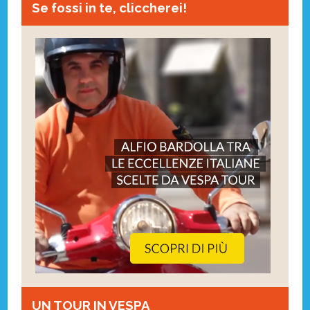
Se fossi in te, cliccherei!
UN TOUR IN VESPA