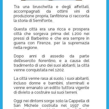
Tra una bruschetta e degli affettati,
accompagnati da ottimi vini di
produzione propria, l’anfitriona ci racconta
la storia di Semifonte.
Questa città era una ricca e prospera
città che sorgeva prima del 1.200 nei
pressi di Barberino e che era sempre in
guerra con Firenze, per la supremazia
nella regione.
Dopo anni di assedio da parte
dell’esercito fiorentino, e a causa del
tradimento di uno dei suoi abitanti, la città
venne conquistata nel 1202.
La città venne rasa al suolo, i suoi abitanti,
incluso donne e bambini, sterminati e
venne emanato un editto tutt’ora vigente
di divieto a costruire sui suoi terreni.
Oggi nei dintorni sorge solo la Cappella di
San Michele costruita nel 1597 che