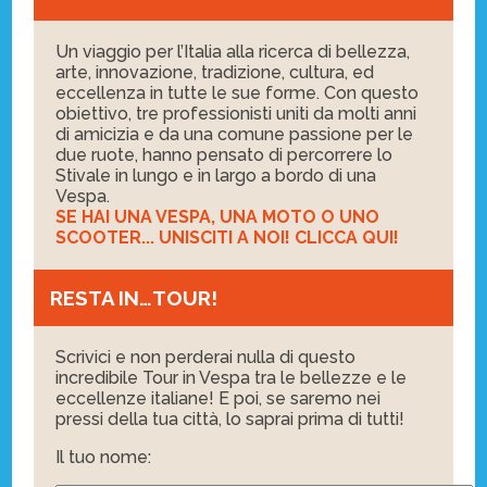
Un viaggio per l’Italia alla ricerca di bellezza,
arte, innovazione, tradizione, cultura, ed
eccellenza in tutte le sue forme. Con questo
obiettivo, tre professionisti uniti da molti anni
di amicizia e da una comune passione per le
due ruote, hanno pensato di percorrere lo
Stivale in lungo e in largo a bordo di una
Vespa.
SE HAI UNA VESPA, UNA MOTO O UNO
SCOOTER... UNISCITI A NOI! CLICCA QUI!
RESTA IN…TOUR!
Scrivici e non perderai nulla di questo
incredibile Tour in Vespa tra le bellezze e le
eccellenze italiane! E poi, se saremo nei
pressi della tua città, lo saprai prima di tutti!
Il tuo nome: