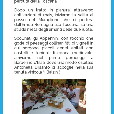
perduta della Toscana.
Dopo un tratto in pianura, attraverso
coltivazioni di mais, iniziamo la salita al
passo del Muraglione che ci porterà
dall’Emilia Romagna alla Toscana, su una
strada meta degli amanti delle due ruote.
Scollinati gli Appennini, con l’occhio che
gode di paesaggi collinari fitti di vigneti in
cui sorgono piccoli centri abitati con
castelli e torrioni di epoca medievale,
arriviamo nel primo pomeriggi a
Barberino d’Elsa, dove una molto ospitale
Antonella D’Isanto ci accoglie nella sua
tenuta vinicola “I Balzini”.