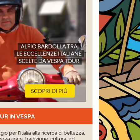
UR IN VESPA
io per l’Italia alla ricerca di bellezza,
nnovazione, tradizione, cultura, ed