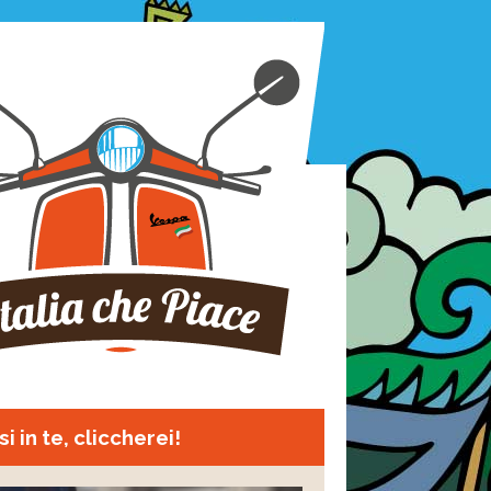
i in te, cliccherei!