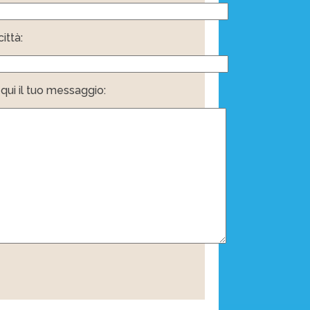
ittà:
i qui il tuo messaggio: