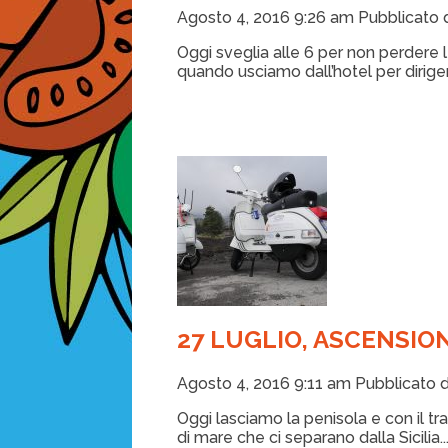
Agosto 4, 2016 9:26 am
Pubblicato
Oggi sveglia alle 6 per non perdere l
quando usciamo dall’hotel per dirigerc
27 LUGLIO, ASCENSIO
Agosto 4, 2016 9:11 am
Pubblicato 
Oggi lasciamo la penisola e con il tr
di mare che ci separano dalla Sicilia...