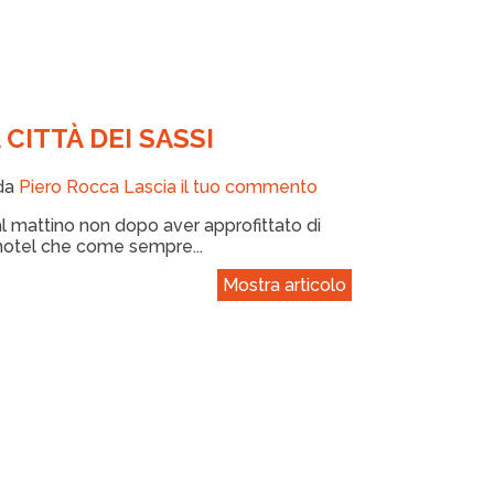
 CITTÀ DEI SASSI
 da
Piero Rocca
Lascia il tuo commento
 mattino non dopo aver approfittato di
hotel che come sempre...
Mostra articolo