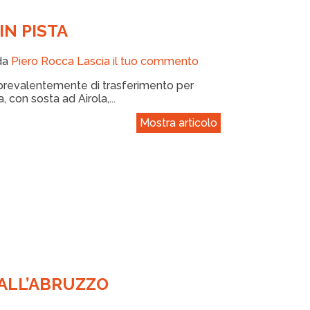
IN PISTA
da
Piero Rocca
Lascia il tuo commento
pa prevalentemente di trasferimento per
con sosta ad Airola,...
Mostra articolo
 ALL’ABRUZZO