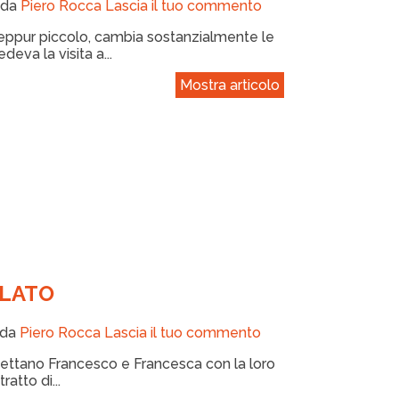
 da
Piero Rocca
Lascia il tuo commento
ppur piccolo, cambia sostanzialmente le
eva la visita a...
Mostra articolo
ELATO
 da
Piero Rocca
Lascia il tuo commento
ettano Francesco e Francesca con la loro
atto di...