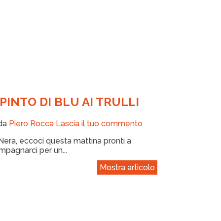
PINTO DI BLU AI TRULLI
 da
Piero Rocca
Lascia il tuo commento
Nera, eccoci questa mattina pronti a
ompagnarci per un...
Mostra articolo