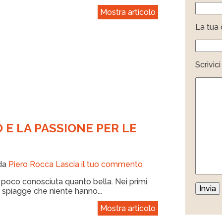
Mostra articolo
La tua c
Scrivic
O E LA PASSIONE PER LE
 da
Piero Rocca
Lascia il tuo commento
o poco conosciuta quanto bella. Nei primi
spiagge che niente hanno...
Mostra articolo