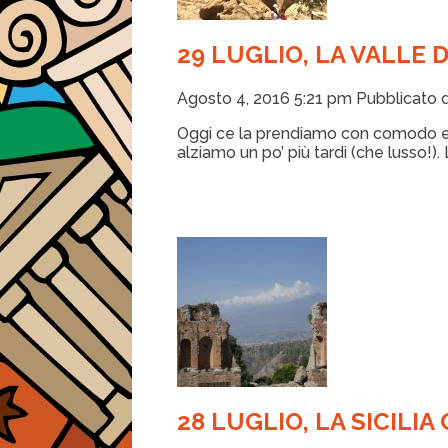
29 LUGLIO, LA VALLE 
Agosto 4, 2016 5:21 pm
Pubblicato 
Oggi ce la prendiamo con comodo e a
alziamo un po’ più tardi (che lusso!).
28 LUGLIO, LA SICILI