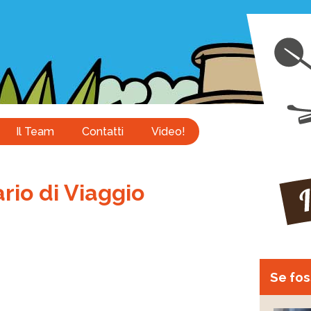
Il Team
Contatti
Video!
rio di Viaggio
Se foss