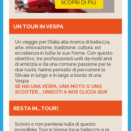
UN TOUR IN VESPA
Un viaggio per l’Italia alla ricerca di bellezza,
arte, innovazione, tradizione, cultura, ed
eccellenza in tutte le sue forme. Con questo
obiettivo, tre professionisti uniti da molti anni
di amicizia e da una comune passione per le
due ruote, hanno pensato di percorrere lo
Stivale in lungo e in largo a bordo di una
Vespa.
SE HAI UNA VESPA, UNA MOTO O UNO
SCOOTER... UNISCITI A NOI! CLICCA QUI!
RESTA IN…TOUR!
Scrivici e non perderai nulla di questo
incredibile Tour in Vespa tra le bellezze e le