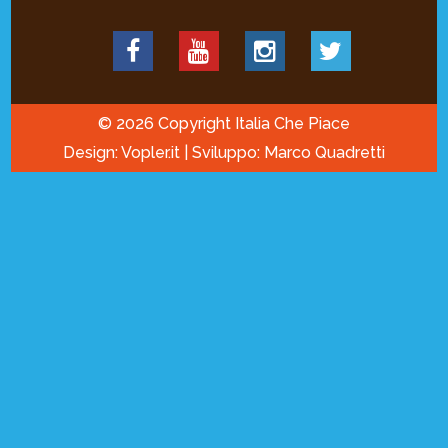
© 2026 Copyright Italia Che Piace
Design: Vopler.it | Sviluppo: Marco Quadretti