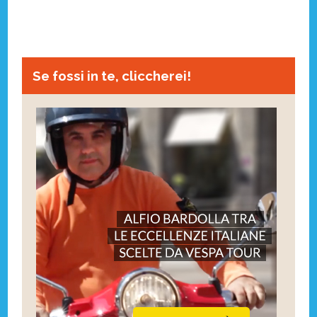
Se fossi in te, cliccherei!