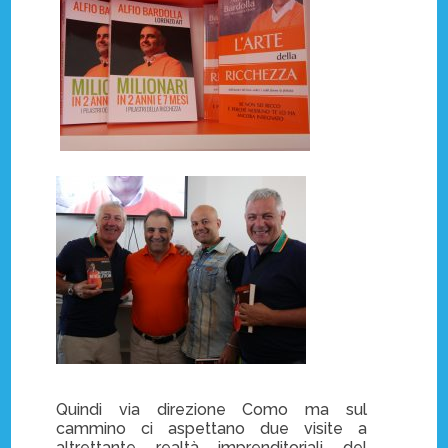
Quindi via direzione Como ma sul
cammino ci aspettano due visite a
altrettante realtà imprenditoriali del