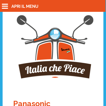
APRI IL MENU
Panasonic