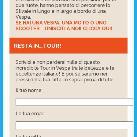
due ruote, hanno pensato di percorrere lo
Stivale in lungo e in largo a bordo di una
Vespa.
SE HAI UNA VESPA, UNA MOTO O UNO
SCOOTER... UNISCITI A NOI! CLICCA QUI!
RESTA IN…TOUR!
Scrivici e non perderai nulla di questo
incredibile Tour in Vespa tra le bellezze e le
eccellenze italiane! E poi, se saremo nei
pressi della tua città, lo saprai prima di tutti!
Il tuo nome:
La tua email:
La tua città: