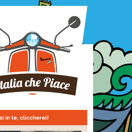
i in te, cliccherei!