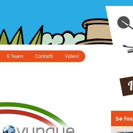
Il Team
Contatti
Video!
Se foss