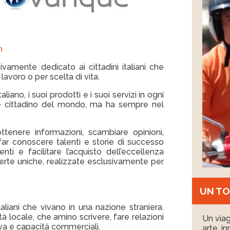
m
ivamente dedicato ai cittadini italiani che
 lavoro o per scelta di vita.
aliano, i suoi prodotti e i suoi servizi in ogni
te cittadino del mondo, ma ha sempre nel
ttenere informazioni, scambiare opinioni,
far conoscere talenti e storie di successo
enti e facilitare l’acquisto dell’eccellenza
ferte uniche, realizzate esclusivamente per
UN TO
taliani che vivano in una nazione straniera.
 locale, che amino scrivere, fare relazioni
Un viagg
tiva e capacità commerciali.
arte, i