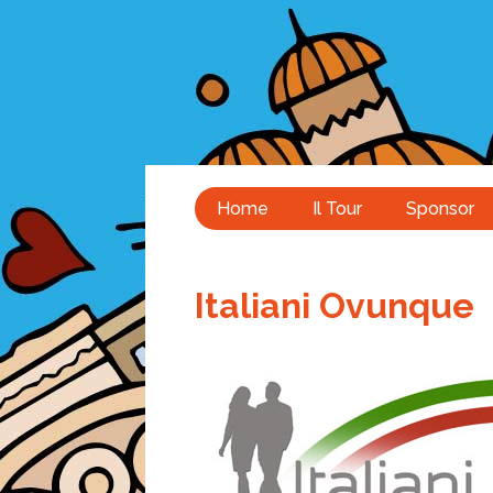
Home
Il Tour
Sponsor
Italiani Ovunque