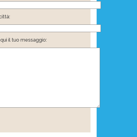
ittà:
i qui il tuo messaggio: