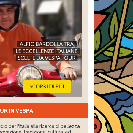
UR IN VESPA
io per l’Italia alla ricerca di bellezza,
nnovazione, tradizione, cultura, ed